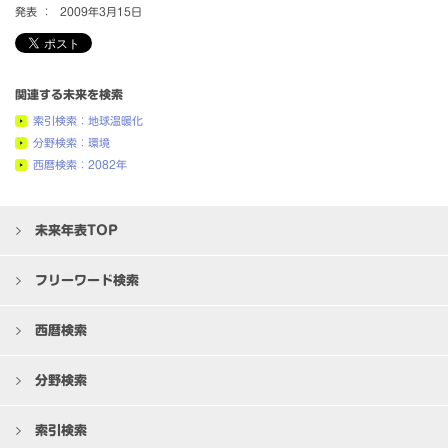
発表 ：
2009年3月15日
関連する未来を検索
索引検索：地球温暖化
分野検索：環境
西暦検索：2082年
未来年表TOP
フリーワード検索
西暦検索
分野検索
索引検索