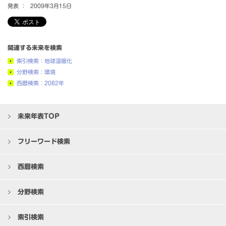
発表 ：
2009年3月15日
関連する未来を検索
索引検索：地球温暖化
分野検索：環境
西暦検索：2082年
未来年表TOP
フリーワード検索
西暦検索
分野検索
索引検索