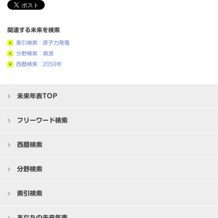
関連する未来を検索
索引検索：原子力発電
分野検索：資源
西暦検索：2050年
未来年表TOP
フリーワード検索
西暦検索
分野検索
索引検索
あなたの未来年表