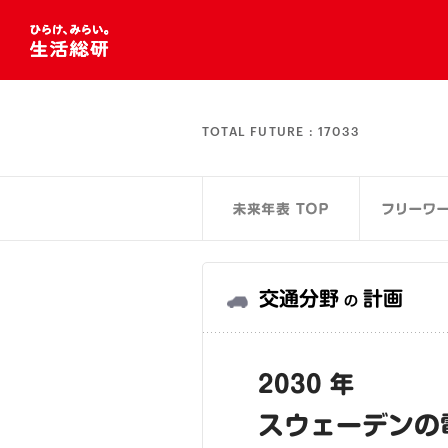
TOTAL FUTURE :
17033
交通分野
計画
の
2030 年
スウェーデンの