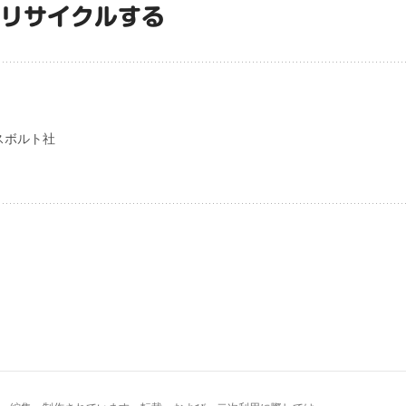
をリサイクルする
スボルト社