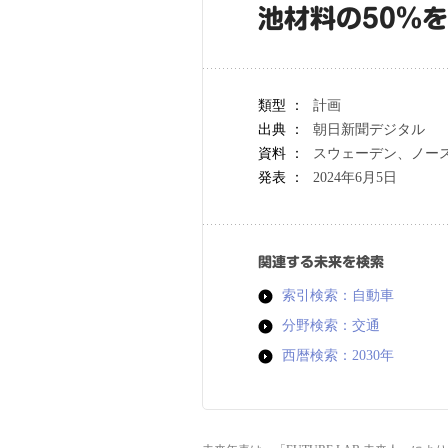
池材料の50％
類型 ：
計画
出典 ：
朝日新聞デジタル
資料 ：
スウェーデン、ノー
発表 ：
2024年6月5日
関連する未来を検索
索引検索：自動車
分野検索：交通
西暦検索：2030年