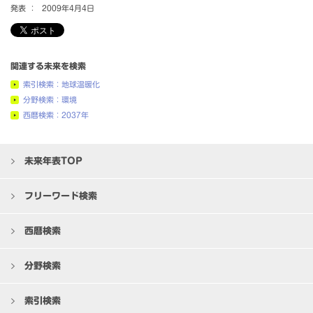
発表 ：
2009年4月4日
関連する未来を検索
索引検索：地球温暖化
分野検索：環境
西暦検索：2037年
未来年表TOP
フリーワード検索
西暦検索
分野検索
索引検索