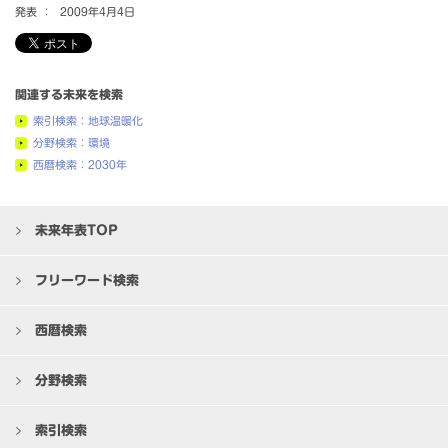
発表 ：
2009年4月4日
関連する未来を検索
索引検索：地球温暖化
分野検索：環境
西暦検索：2030年
未来年表TOP
フリーワード検索
西暦検索
分野検索
索引検索