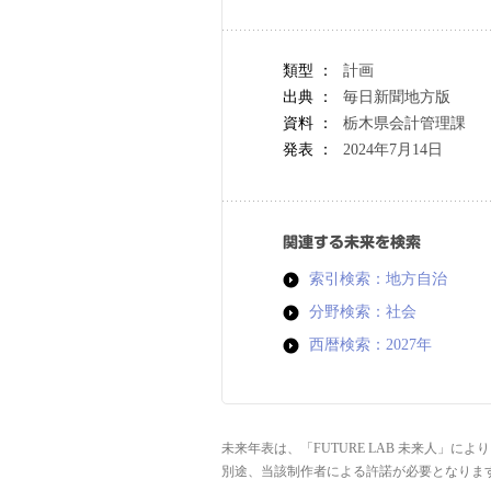
類型 ：
計画
出典 ：
毎日新聞地方版
資料 ：
栃木県会計管理課
発表 ：
2024年7月14日
関連する未来を検索
索引検索：地方自治
分野検索：社会
西暦検索：2027年
未来年表は、「FUTURE LAB 未来人」
別途、当該制作者による許諾が必要となりま