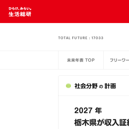
TOTAL FUTURE :
17033
社会分野
計画
の
2027 年
栃木県が収入証