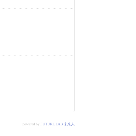
powered by
FUTURE LAB 未来人