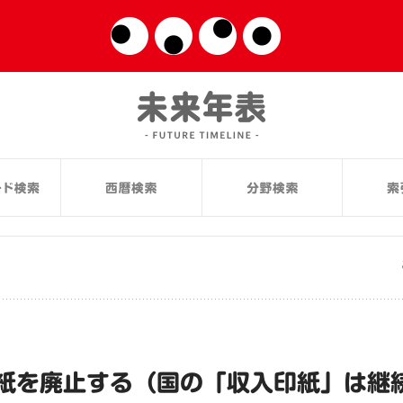
紙を廃止する（国の「収入印紙」は継