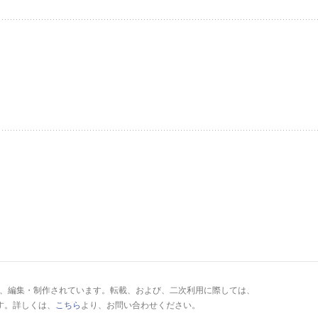
により、編集・制作されています。転載、および、二次利用に際しては、
す。詳しくは、
こちら
より、お問い合わせください。