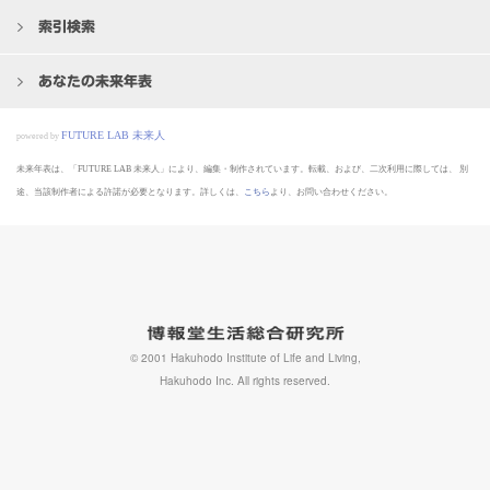
索引検索
あなたの未来年表
FUTURE LAB 未来人
powered by
未来年表は、「FUTURE LAB 未来人」により、編集・制作されています。転載、および、二次利用に際しては、
別
途、当該制作者による許諾が必要となります。詳しくは、
こちら
より、お問い合わせください。
© 2001 Hakuhodo Institute of Life and Living,
Hakuhodo Inc. All rights reserved.