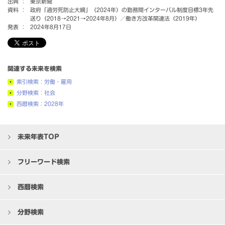
出典 ：
東京新聞
資料 ：
政府「過労死防止大綱」（2024年）の勤務間インターバル制度目標3年先
送り（2018→2021→2024年8月）／働き方改革関連法（2019年）
発表 ：
2024年8月17日
関連する未来を検索
索引検索：労働・雇用
分野検索：社会
西暦検索：2028年
未来年表TOP
フリーワード検索
西暦検索
分野検索