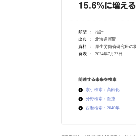
15.6％に増え
類型 ：
推計
出典 ：
北海道新聞
資料 ：
厚生労働省研究班の
発表 ：
2024年7月23日
関連する未来を検索
索引検索：高齢化
分野検索：医療
西暦検索：2040年