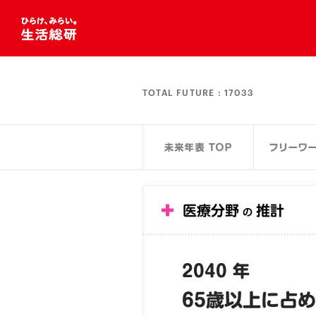
TOTAL FUTURE :
17033
医療分野
推計
の
2040 年
65歳以上に占