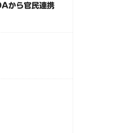
DAから官民連携