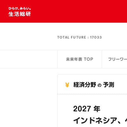
TOTAL FUTURE :
17033
経済分野
予測
の
2027 年
インドネシア、