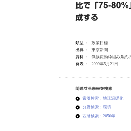
比で「75-8
成する
類型 ：
政策目標
出典 ：
東京新聞
資料 ：
気候変動枠組み条約の
発表 ：
2009年5月21日
関連する未来を検索
索引検索：地球温暖化
分野検索：環境
西暦検索：2050年