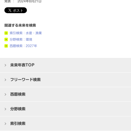
発表 ：
2024年8月21日
関連する未来を検索
索引検索：水産・漁業
分野検索：環境
西暦検索：2027年
未来年表TOP
フリーワード検索
西暦検索
分野検索
索引検索