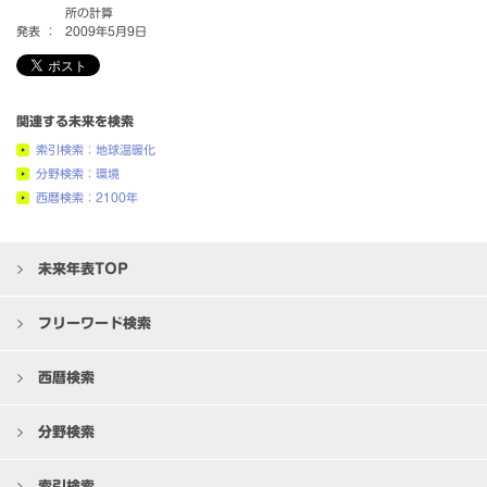
所の計算
発表 ：
2009年5月9日
関連する未来を検索
索引検索：地球温暖化
分野検索：環境
西暦検索：2100年
未来年表TOP
フリーワード検索
西暦検索
分野検索
索引検索