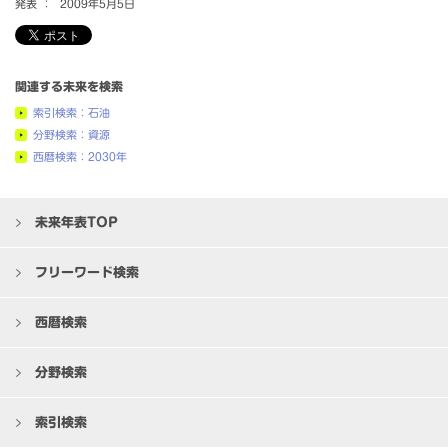
発表 ：
2009年5月5日
関連する未来を検索
索引検索：石油
分野検索：資源
西暦検索：2030年
未来年表TOP
フリーワード検索
西暦検索
分野検索
索引検索