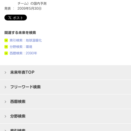
チーム）の国内予測
発表 ：
2009年5月30日
関連する未来を検索
索引検索：地球温暖化
分野検索：環境
西暦検索：2090年
未来年表TOP
フリーワード検索
西暦検索
分野検索
索引検索