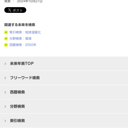
発表 ：
2024年10月27日
関連する未来を検索
索引検索：地球温暖化
分野検索：環境
西暦検索：2050年
未来年表TOP
フリーワード検索
西暦検索
分野検索
索引検索