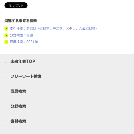
関連する未来を検索
索引検索：新燃料（燃料アンモニア、メタン、合成燃料等）
分野検索：資源
西暦検索：2031年
未来年表TOP
フリーワード検索
西暦検索
分野検索
索引検索