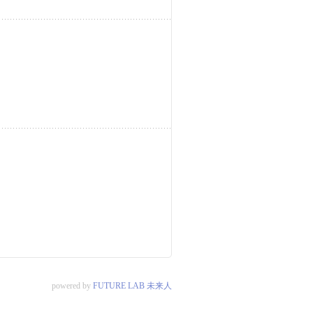
powered by
FUTURE LAB 未来人