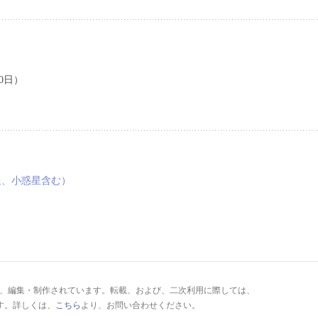
0日）
星、小惑星含む）
により、編集・制作されています。転載、および、二次利用に際しては、
す。詳しくは、
こちら
より、お問い合わせください。