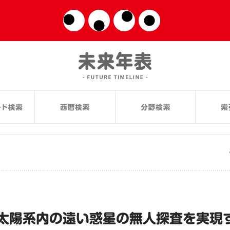
太陽系内の遠い惑星の無人探査を実現