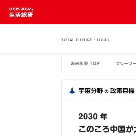
TOTAL FUTURE :
17033
宇宙分野
政策目標
の
2030 年
このころ中国が