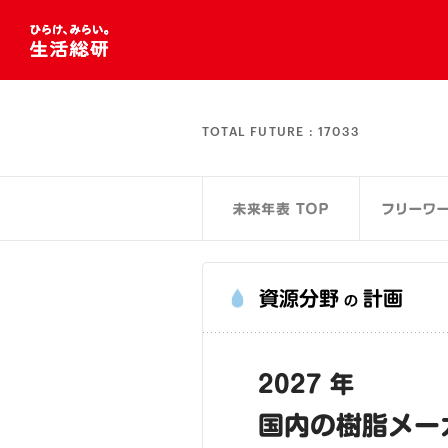
TOTAL FUTURE :
17033
資源分野
計画
の
2027 年
国内の樹脂メー