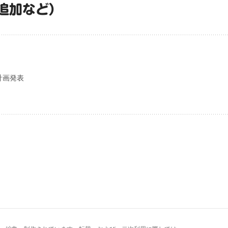
追加など）
計画発表