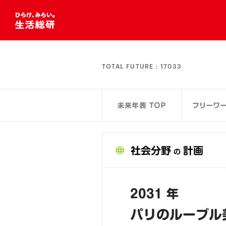
TOTAL FUTURE :
17033
社会分野
計画
の
2031 年
パリのルーブル