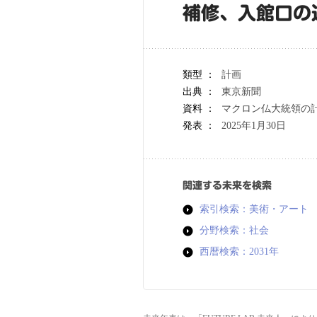
補修、入館口の
類型 ：
計画
出典 ：
東京新聞
資料 ：
マクロン仏大統領の
発表 ：
2025年1月30日
関連する未来を検索
索引検索：美術・アート
分野検索：社会
西暦検索：2031年