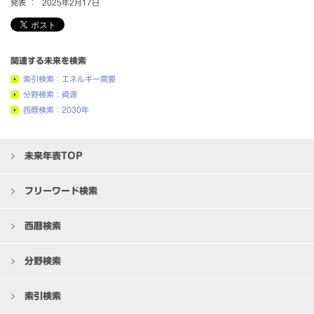
発表 ：
2025年2月17日
関連する未来を検索
索引検索：エネルギー需要
分野検索：資源
西暦検索：2030年
未来年表TOP
フリーワード検索
西暦検索
分野検索
索引検索