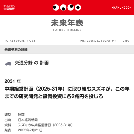
TOTAL FUTURE :
17033
TIME :
2026.08.06 02:05:44 >
2150
未来予測の詳細
交通分野
計画
の
2031 年
中期経営計画（2025-31年）に取り組むスズキが、この年
までの研究開発と設備投資に各2兆円を投じる
類型 ：
計画
出典 ：
日本経済新聞
資料 ：
スズキの中期経営計画（2025-31年）
発表 ：
2025年2月21日