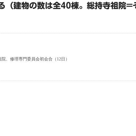
る（建物の数は全40棟。総持寺祖院=
院、修理専門委員会初会合（12日）