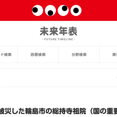
被災した輪島市の総持寺祖院（国の重