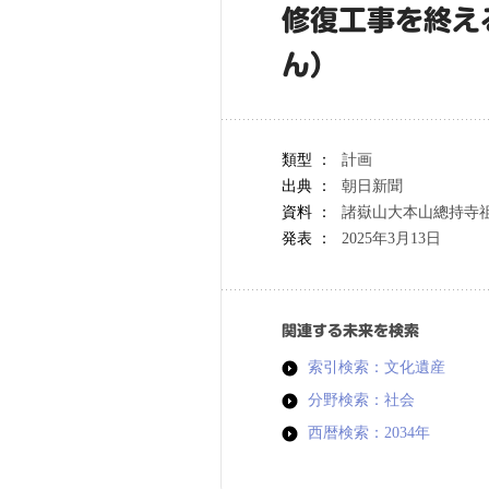
修復工事を終え
ん）
類型 ：
計画
出典 ：
朝日新聞
資料 ：
諸嶽山大本山總持寺祖
発表 ：
2025年3月13日
関連する未来を検索
索引検索：文化遺産
分野検索：社会
西暦検索：2034年