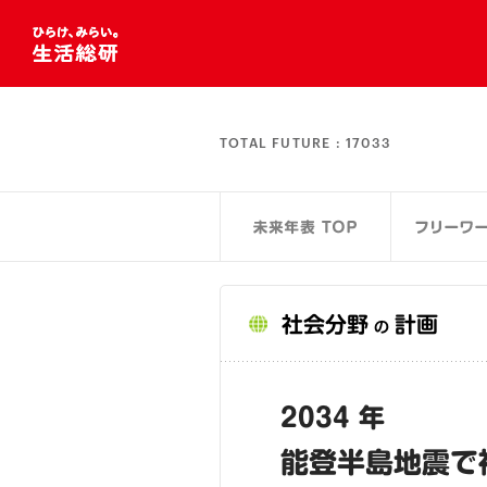
TOTAL FUTURE :
17033
社会分野
計画
の
2034 年
能登半島地震で