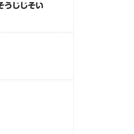
そうじじそい