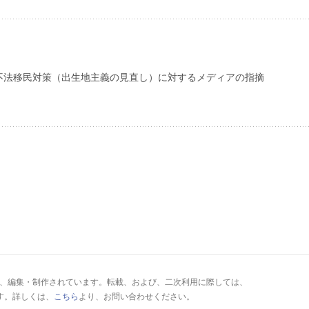
不法移民対策（出生地主義の見直し）に対するメディアの指摘
により、編集・制作されています。転載、および、二次利用に際しては、
す。詳しくは、
こちら
より、お問い合わせください。