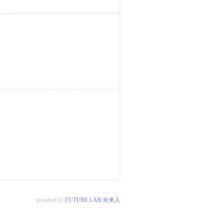
powered by
FUTURE LAB 未来人