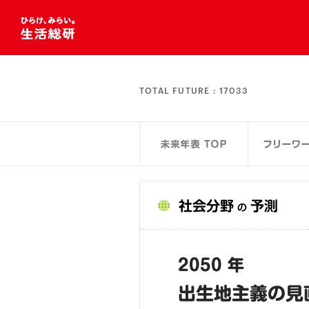
TOTAL FUTURE :
17033
社会分野
予測
の
2050 年
出生地主義の見