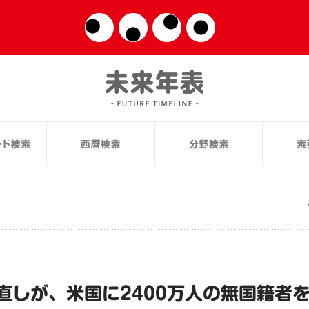
直しが、米国に2400万人の無国籍者