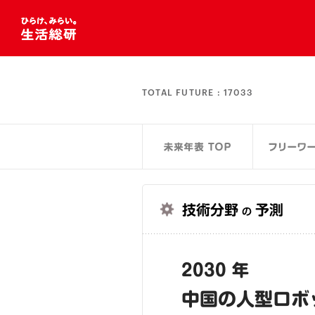
TOTAL FUTURE :
17033
技術分野
予測
の
2030 年
中国の人型ロボ