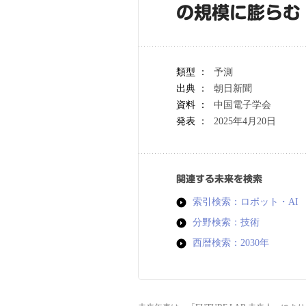
の規模に膨らむ
類型 ：
予測
出典 ：
朝日新聞
資料 ：
中国電子学会
発表 ：
2025年4月20日
関連する未来を検索
索引検索：ロボット・AI
分野検索：技術
西暦検索：2030年