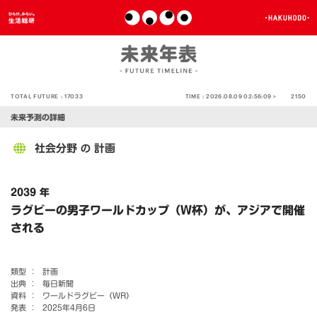
TOTAL FUTURE :
17033
TIME :
2026.08.09 02:56:09 >
2150
未来予測の詳細
社会分野
計画
の
2039 年
ラグビーの男子ワールドカップ（W杯）が、アジアで開催
される
類型 ：
計画
出典 ：
毎日新聞
資料 ：
ワールドラグビー（WR）
発表 ：
2025年4月6日