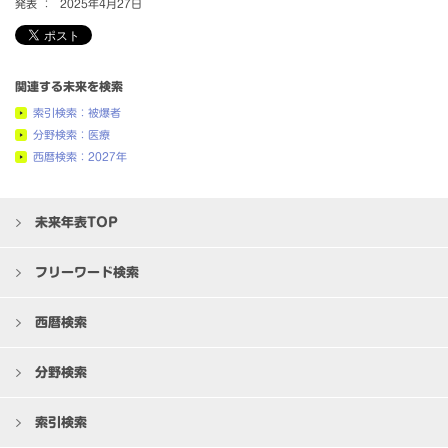
発表 ：
2025年4月27日
関連する未来を検索
索引検索：被爆者
分野検索：医療
西暦検索：2027年
未来年表TOP
フリーワード検索
西暦検索
分野検索
索引検索