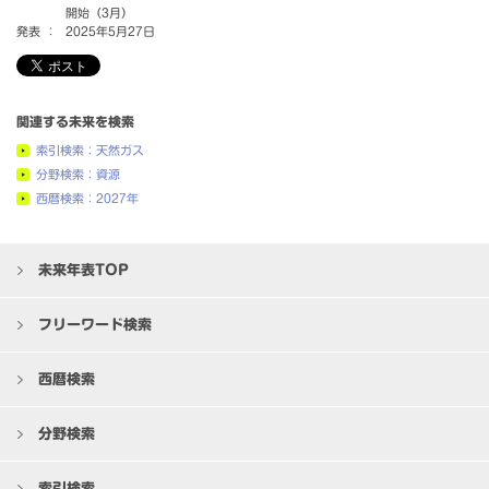
開始（3月）
発表 ：
2025年5月27日
関連する未来を検索
索引検索：天然ガス
分野検索：資源
西暦検索：2027年
未来年表TOP
フリーワード検索
西暦検索
分野検索
索引検索