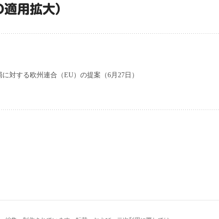
の適用拡大）
に対する欧州連合（EU）の提案（6月27日）