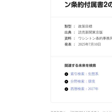
ン条約付属書2
類型 ：
政策目標
出典 ：
読売新聞東京版
資料 ：
ワシントン条約事務局
発表 ：
2025年7月10日
関連する未来を検索
索引検索：生態系
分野検索：環境
西暦検索：2027年