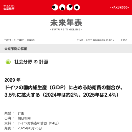
TOTAL FUTURE :
17033
TIME :
2026.08.08 05:18:08 >
2150
未来予測の詳細
社会分野
計画
の
2029 年
ドイツの国内総生産（GDP）に占める防衛費の割合が、
3.5％に拡大する（2024年は約2％、2025年は2.4％）
類型 ：
計画
出典 ：
朝日新聞
資料 ：
ドイツ財務省の計画（24日）
発表 ：
2025年6月25日