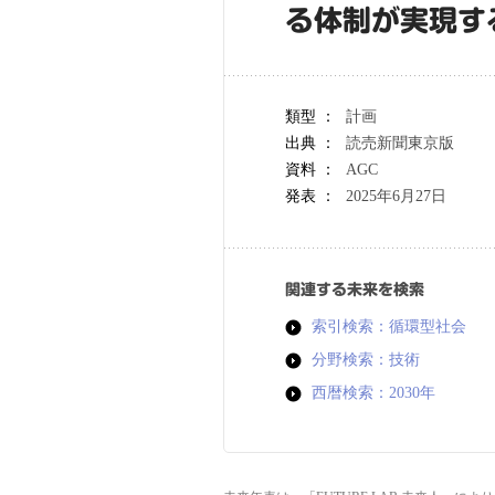
る体制が実現す
類型 ：
計画
出典 ：
読売新聞東京版
資料 ：
AGC
発表 ：
2025年6月27日
関連する未来を検索
索引検索：循環型社会
分野検索：技術
西暦検索：2030年