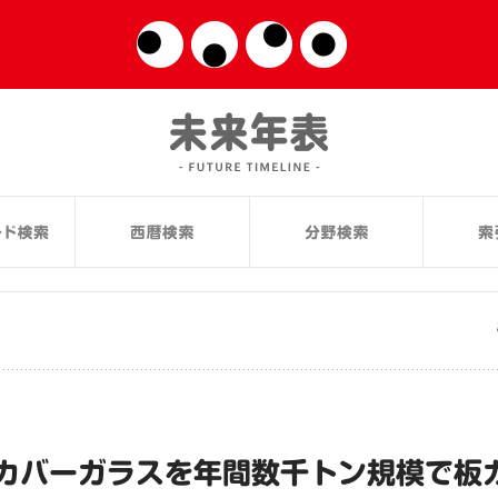
カバーガラスを年間数千トン規模で板