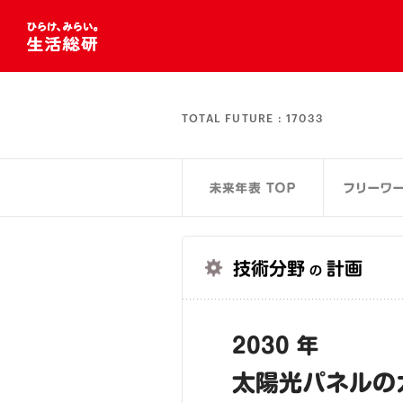
TOTAL FUTURE :
17033
技術分野
計画
の
2030 年
太陽光パネルの