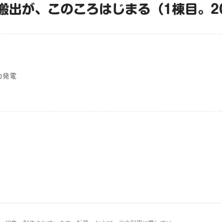
搬出が、このころはじまる（1棟目。2
力発電