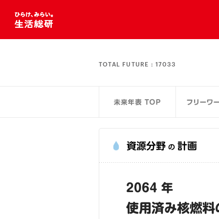
TOTAL FUTURE :
17033
資源分野
計画
の
2064 年
使用済み核燃料