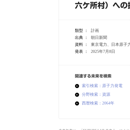
六ケ所村）への
類型 ：
計画
出典 ：
朝日新聞
資料 ：
東京電力、日本原子
発表 ：
2025年7月8日
関連する未来を検索
索引検索：原子力発電
分野検索：資源
西暦検索：2064年