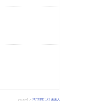
powered by
FUTURE LAB 未来人