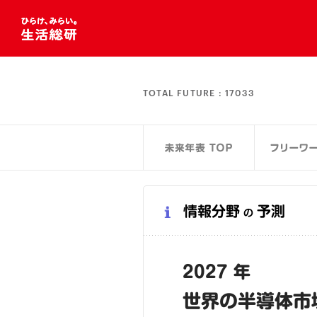
TOTAL FUTURE :
17033
情報分野
予測
の
2027 年
世界の半導体市