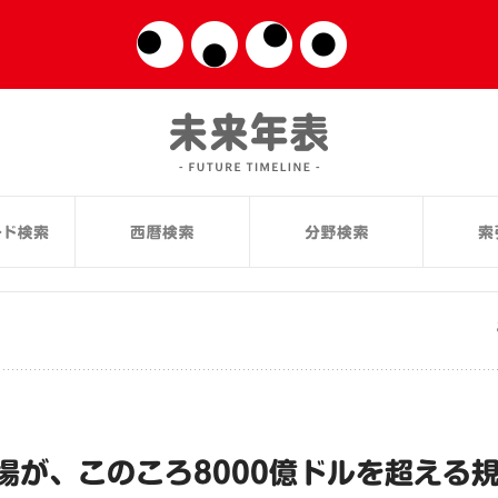
場が、このころ8000億ドルを超える