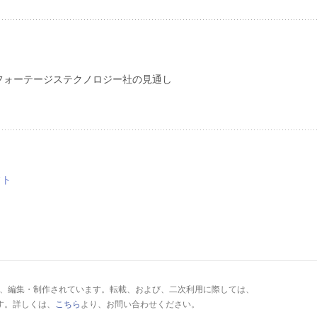
フォーテージステクノロジー社の見通し
フト
により、編集・制作されています。転載、および、二次利用に際しては、
す。詳しくは、
こちら
より、お問い合わせください。