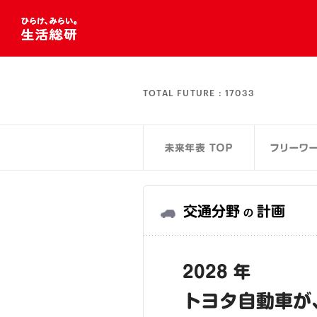
TOTAL FUTURE :
17033
交通分野
計画
の
2028 年
トヨタ自動車が