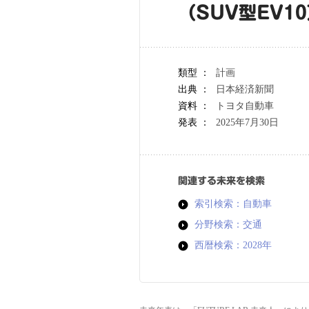
（SUV型EV1
類型 ：
計画
出典 ：
日本経済新聞
資料 ：
トヨタ自動車
発表 ：
2025年7月30日
関連する未来を検索
索引検索：自動車
分野検索：交通
西暦検索：2028年