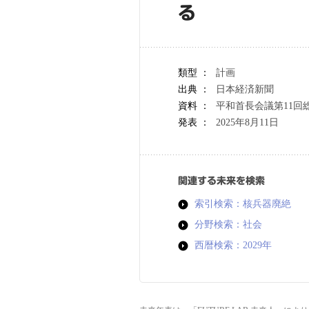
る
類型 ：
計画
出典 ：
日本経済新聞
資料 ：
平和首長会議第11回
発表 ：
2025年8月11日
関連する未来を検索
索引検索：核兵器廃絶
分野検索：社会
西暦検索：2029年