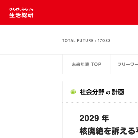
TOTAL FUTURE :
17033
社会分野
計画
の
2029 年
核廃絶を訴える