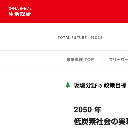
TOTAL FUTURE :
17033
環境分野
政策目標
の
2050 年
低炭素社会の実