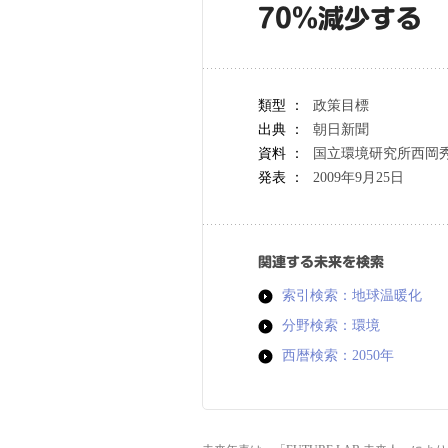
70％減少する
類型 ：
政策目標
出典 ：
朝日新聞
資料 ：
国立環境研究所西岡
発表 ：
2009年9月25日
関連する未来を検索
索引検索：地球温暖化
分野検索：環境
西暦検索：2050年