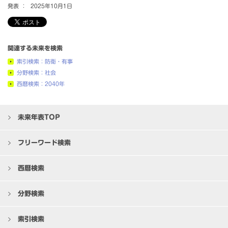
発表 ：
2025年10月1日
関連する未来を検索
索引検索：防衛・有事
分野検索：社会
西暦検索：2040年
未来年表TOP
フリーワード検索
西暦検索
分野検索
索引検索