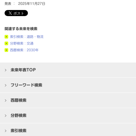
発表 ：
2025年11月27日
関連する未来を検索
索引検索：道路・物流
分野検索：交通
西暦検索：2030年
未来年表TOP
フリーワード検索
西暦検索
分野検索
索引検索