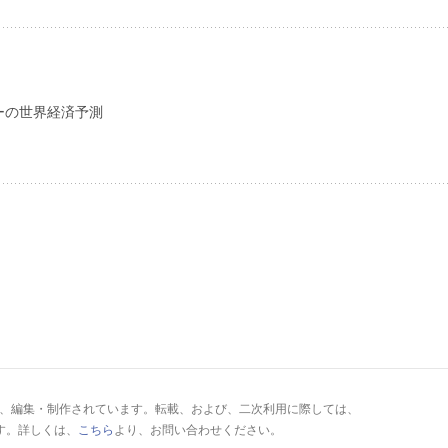
ーの世界経済予測
により、編集・制作されています。転載、および、二次利用に際しては、
す。詳しくは、
こちら
より、お問い合わせください。