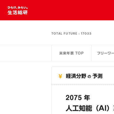
TOTAL FUTURE :
17033
経済分野
予測
の
2075 年
人工知能（AI）