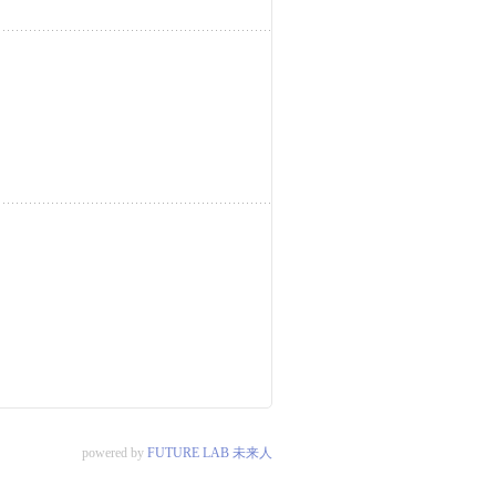
powered by
FUTURE LAB 未来人