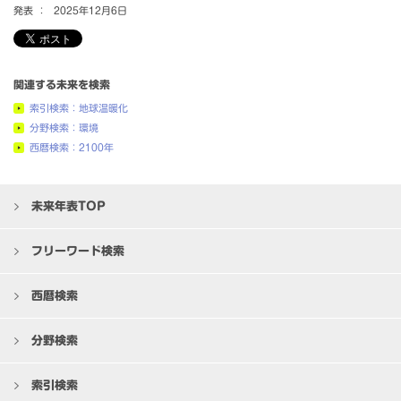
発表 ：
2025年12月6日
関連する未来を検索
索引検索：地球温暖化
分野検索：環境
西暦検索：2100年
未来年表TOP
フリーワード検索
西暦検索
分野検索
索引検索