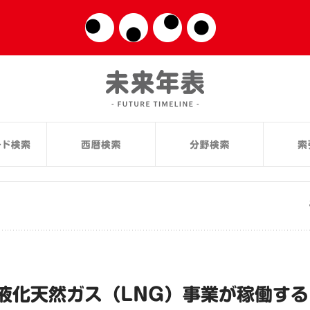
液化天然ガス（LNG）事業が稼働す