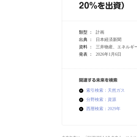
20％を出資）
類型 ：
計画
出典 ：
日本経済新聞
資料 ：
三井物産、エネルギー
発表 ：
2026年1月6日
関連する未来を検索
索引検索：天然ガス
分野検索：資源
西暦検索：2029年