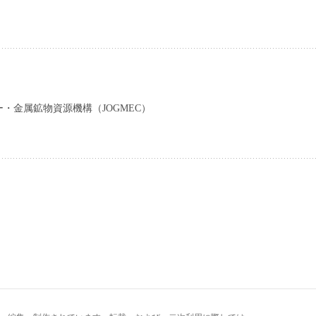
・金属鉱物資源機構（JOGMEC）