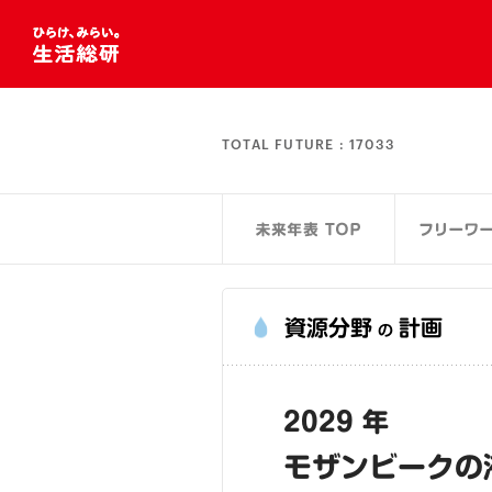
TOTAL FUTURE :
17033
資源分野
計画
の
2029 年
モザンビークの