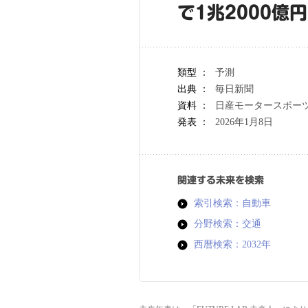
で1兆2000億
類型 ：
予測
出典 ：
毎日新聞
資料 ：
日産モータースポー
発表 ：
2026年1月8日
関連する未来を検索
索引検索：自動車
分野検索：交通
西暦検索：2032年