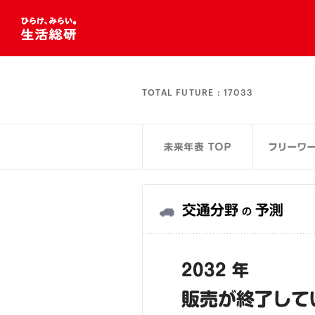
TOTAL FUTURE :
17033
交通分野
予測
の
2032 年
販売が終了して