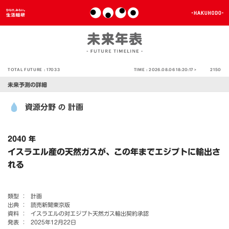
TOTAL FUTURE :
17033
TIME :
2026.08.06 18:20:17 >
2150
未来予測の詳細
資源分野
計画
の
2040 年
イスラエル産の天然ガスが、この年までエジプトに輸出さ
れる
類型 ：
計画
出典 ：
読売新聞東京版
資料 ：
イスラエルの対エジプト天然ガス輸出契約承認
発表 ：
2025年12月22日