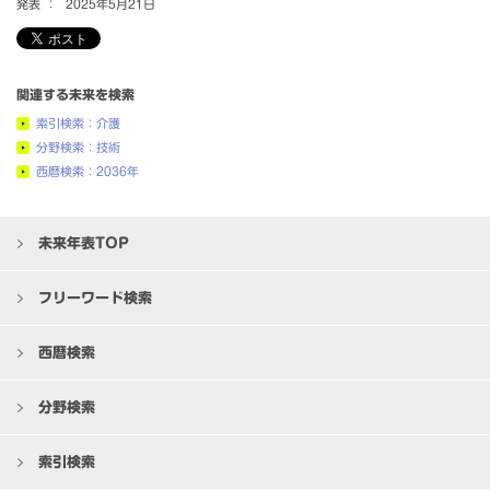
発表 ：
2025年5月21日
関連する未来を検索
索引検索：介護
分野検索：技術
西暦検索：2036年
未来年表TOP
フリーワード検索
西暦検索
分野検索
索引検索