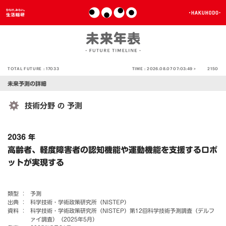
TOTAL FUTURE :
17033
TIME :
2026.08.07 07:03:49 >
2150
未来予測の詳細
技術分野
予測
の
2036 年
高齢者、軽度障害者の認知機能や運動機能を支援するロボ
ットが実現する
類型 ：
予測
出典 ：
科学技術・学術政策研究所（NISTEP）
資料 ：
科学技術・学術政策研究所（NISTEP）第12回科学技術予測調査（デルフ
ァイ調査）（2025年5月）