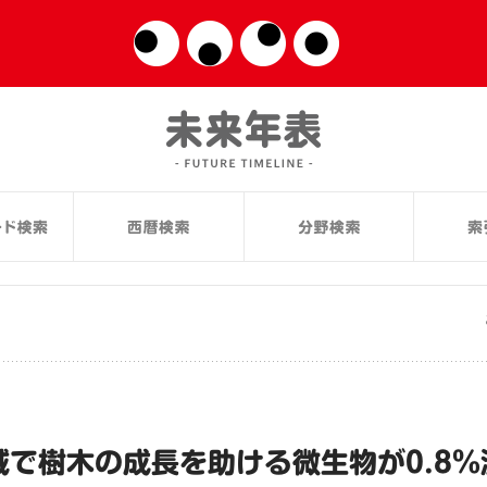
域で樹木の成長を助ける微生物が0.8