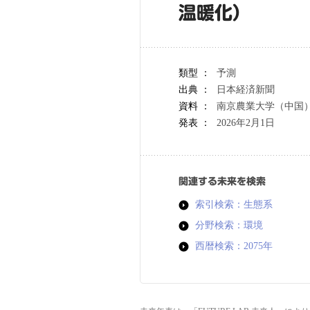
温暖化）
類型 ：
予測
出典 ：
日本経済新聞
資料 ：
南京農業大学（中国
発表 ：
2026年2月1日
関連する未来を検索
索引検索：生態系
分野検索：環境
西暦検索：2075年