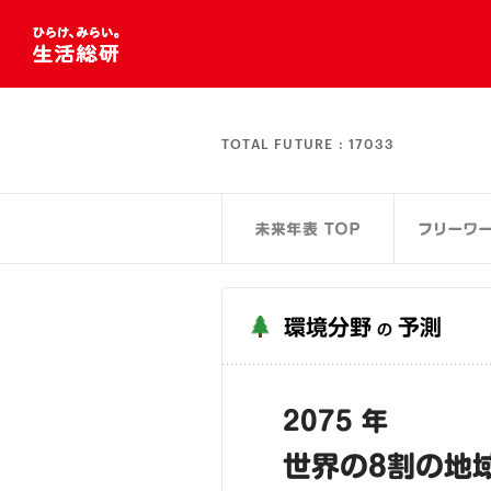
TOTAL FUTURE :
17033
環境分野
予測
の
2075 年
世界の8割の地