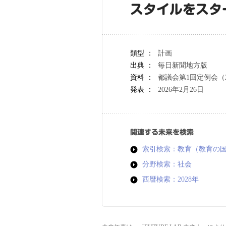
スタイルをスタ
類型 ：
計画
出典 ：
毎日新聞地方版
資料 ：
都議会第1回定例会（
発表 ：
2026年2月26日
関連する未来を検索
索引検索：教育（教育の
分野検索：社会
西暦検索：2028年