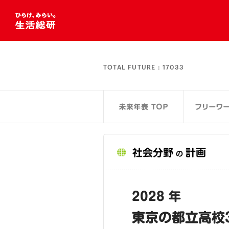
TOTAL FUTURE :
17033
社会分野
計画
の
2028 年
東京の都立高校