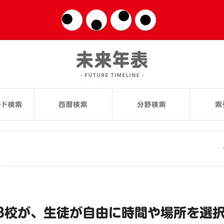
3校が、生徒が自由に時間や場所を選