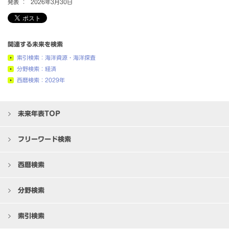
発表 ：
2026年3月30日
関連する未来を検索
索引検索：海洋資源・海洋探査
分野検索：経済
西暦検索：2029年
未来年表TOP
フリーワード検索
西暦検索
分野検索
索引検索