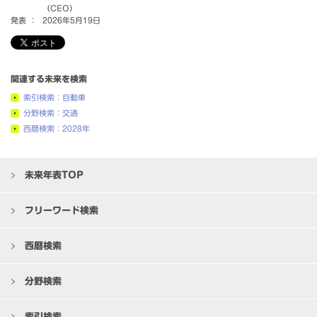
（CEO）
発表 ：
2026年5月19日
関連する未来を検索
索引検索：自動車
分野検索：交通
西暦検索：2028年
未来年表TOP
フリーワード検索
西暦検索
分野検索
索引検索