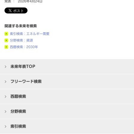
発表 ：
2026年4月24日
関連する未来を検索
索引検索：エネルギー需要
分野検索：資源
西暦検索：2030年
未来年表TOP
フリーワード検索
西暦検索
分野検索
索引検索