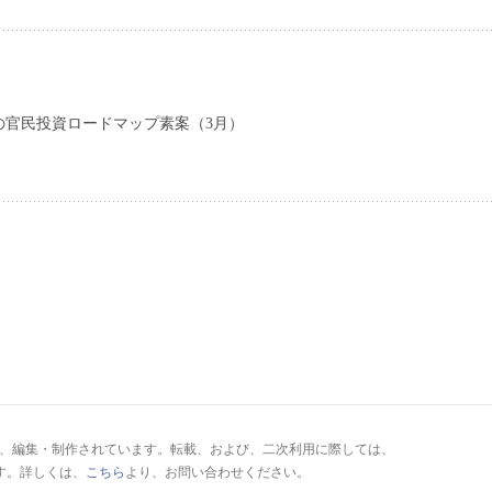
の官民投資ロードマップ素案（3月）
により、編集・制作されています。転載、および、二次利用に際しては、
す。詳しくは、
こちら
より、お問い合わせください。