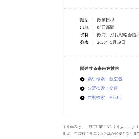
類型 ：
政策目標
出典 ：
朝日新聞
資料 ：
政府、成長戦略会議
発表 ：
2026年5月19日
関連する未来を検索
索引検索：航空機
分野検索：交通
西暦検索：2050年
未来年表は、「FUTURE LAB 未来人」
別途、当該制作者による許諾が必要となりま