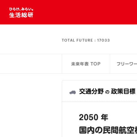
TOTAL FUTURE :
17033
交通分野
政策目標
の
2050 年
国内の民間航空