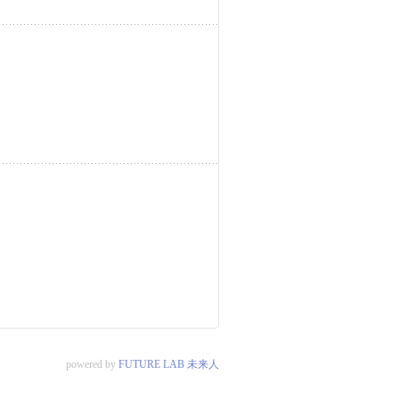
powered by
FUTURE LAB 未来人