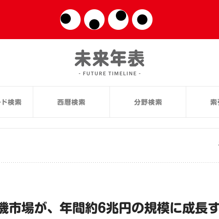
機市場が、年間約6兆円の規模に成長